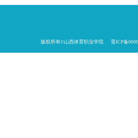
版权所有©山西体育职业学院 晋ICP备060027