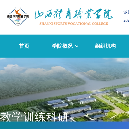
诚
2
首页
学院概况
组织机构
教学训练科研