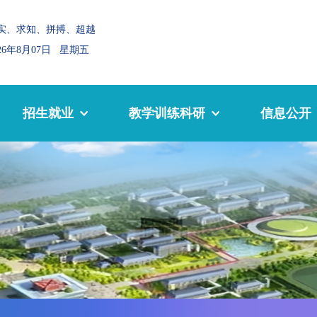
实、求知、拼搏、超越
026年8月07日 星期五
招生就业
教学训练科研
信息公开