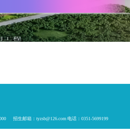
箱：tyzsb@126.com 电话：0351-5699199