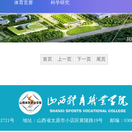
体育竞赛
科学研究
首页
上一页
下一页
尾页
21号 地址：山西省太原市小店区黄陵路19号 邮编：030000 招生邮