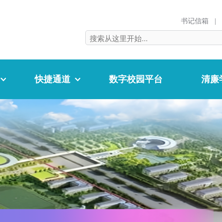
书记信箱
|
快捷通道
数字校园平台
清廉