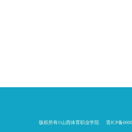
版权所有©山西体育职业学院 晋ICP备060027