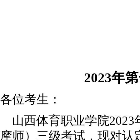
2023
年第
各位考生：
山西体育职业学院
2023
摩师）三级考试，现对认