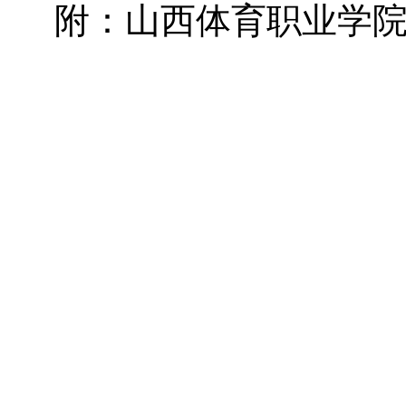
附：山西体育职业学
20