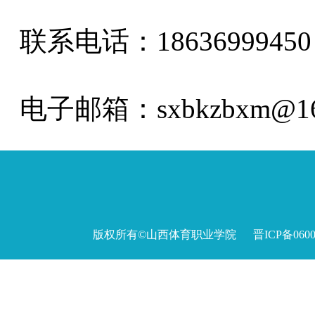
联系电话：18636999450
电子邮箱：sxbkzbxm@16
版权所有©山西体育职业学院 晋ICP备060027