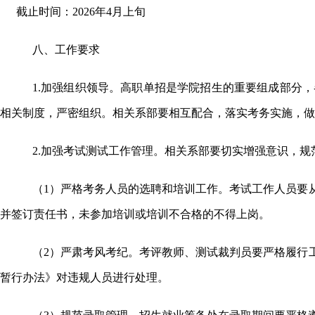
截止时间：
2026年4月上旬
八、工作要求
1.加强组织领导。高职单招是学院招生的重要组成部分
相关制度，严密组织。相关系部要相互配合，落实考务实施，
2.加强考试测试工作
管理。
相关系部
要切实增强意识，规
（
1）
严格考务人员的选聘和培训工作。考试工作人员要
并签订责任书，未参加培训或培训不合格的不得上岗。
（
2）
严肃考风考纪。
考评教师、测试裁判员要严格履行
暂行办法》对违规人员进行处理
。