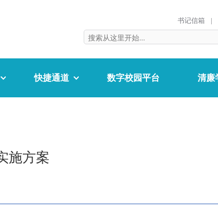
书记信箱
|
快捷通道
数字校园平台
清廉
作实施方案