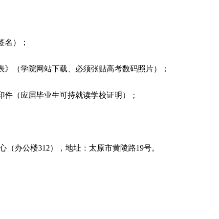
签名）；
登记表》（学院网站下载、必须张贴高考数码照片）；
复印件（应届毕业生可持就读学校证明）；
心（办公楼
312），地址：太原市黄陵路19号。