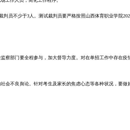
少现场工作人员，简化工作程序。
判员不少于3人。测试裁判员要严格按照山西体育职业学院202
检监察部门要全程参与，
加大
督导力度。对在单招工作中存在疫
的社会不良舆论。针对考生及家长的焦虑心态等各种状况，要做