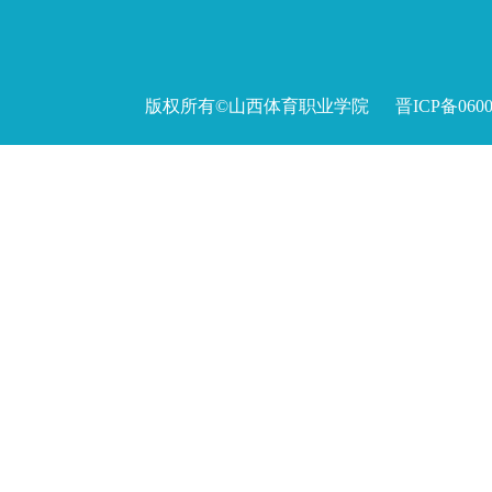
版权所有©山西体育职业学院 晋ICP备060027