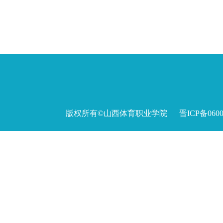
版权所有©山西体育职业学院 晋ICP备060027