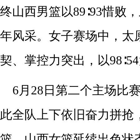
终山西男篮以89∶93惜
年风采。女子赛场中，太
契、掌控力突出，以98∶
6月28日第二个主场
此全队上下依旧奋力拼抢，
篮。山西女篮延续出色状