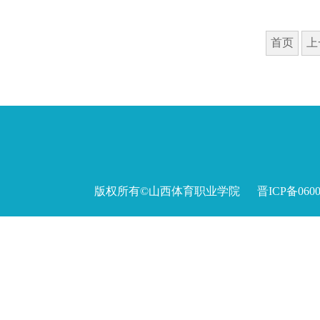
首页
上
版权所有©山西体育职业学院 晋ICP备060027